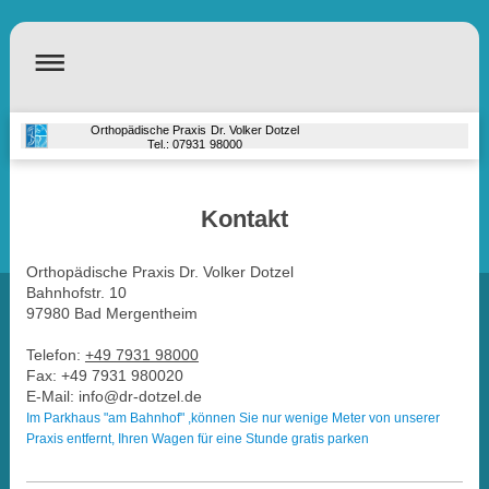
Orthopädische Praxis Dr. Volker Dotzel
Tel.: 07931 98000
Kontakt
Orthopädische Praxis Dr. Volker Dotzel
Bahnhofstr.
10
97980
Bad Mergentheim
Telefon:
+49 7931 98000
Fax:
+49 7931 980020
E-Mail:
info@dr-dotzel.de
Im Parkhaus "am Bahnhof" ,können Sie nur wenige Meter von unserer
Praxis entfernt, Ihren Wagen für eine Stunde gratis parken