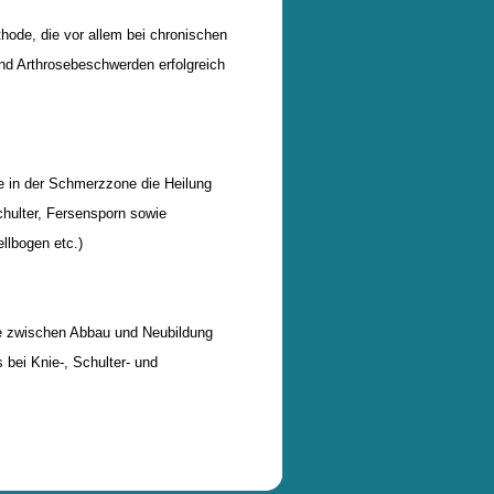
hode, die vor allem bei chronischen
 Arthrosebeschwerden erfolgreich
ie in der Schmerzzone die Heilung
hulter, Fersensporn sowie
llbogen etc.)
ce zwischen Abbau und Neubildung
 bei Knie-, Schulter- und