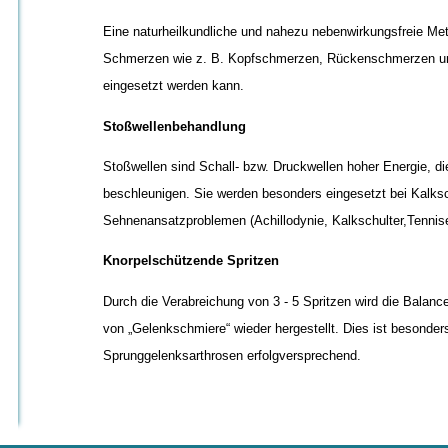
Eine naturheilkundliche und nahezu nebenwirkungsfreie Met
Schmerzen wie z. B. Kopfschmerzen, Rückenschmerzen und
eingesetzt werden kann.
Stoßwellenbehandlung
Stoßwellen sind Schall- bzw. Druckwellen hoher Energie, d
beschleunigen. Sie werden besonders eingesetzt bei Kalksc
Sehnenansatzproblemen (Achillodynie, Kalkschulter,Tennise
Knorpelschützende Spritzen
Durch die Verabreichung von 3 - 5 Spritzen wird die Balan
von „Gelenkschmiere“ wieder hergestellt. Dies ist besonders
Sprunggelenksarthrosen erfolgversprechend.