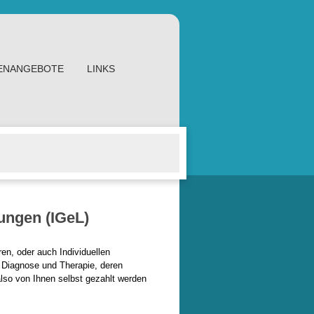
ENANGEBOTE
LINKS
tungen (IGeL)
en, oder auch Individuellen
i Diagnose und Therapie, deren
so von Ihnen selbst gezahlt werden