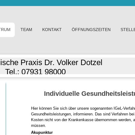
TRUM
TEAM
KONTAKT
ÖFFNUNGSZEITEN
STELL
ische Praxis Dr. Volker Dotzel
Tel.: 07931 98000
Individuelle Gesundheitsleis
Hier können Sie sich über unsere sogenannten IGeL-Verfahr
Gesundheitsleistungen, informieren. Das sind Verfahren be
Kosten nicht von der Krankenkasse übernommen werden, al
müssen.
Akupunktur